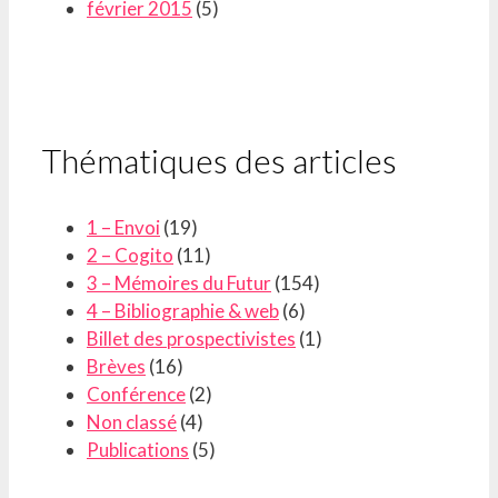
février 2015
(5)
Thématiques des articles
1 – Envoi
(19)
2 – Cogito
(11)
3 – Mémoires du Futur
(154)
4 – Bibliographie & web
(6)
Billet des prospectivistes
(1)
Brèves
(16)
Conférence
(2)
Non classé
(4)
Publications
(5)