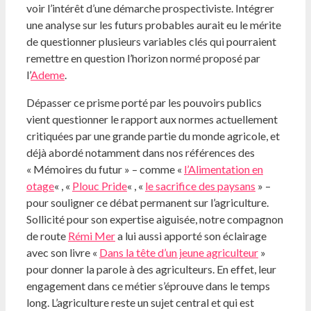
voir l’intérêt d’une démarche prospectiviste. Intégrer
une analyse sur les futurs probables aurait eu le mérite
de questionner plusieurs variables clés qui pourraient
remettre en question l’horizon normé proposé par
l’
Ademe
.
Dépasser ce prisme porté par les pouvoirs publics
vient questionner le rapport aux normes actuellement
critiquées par une grande partie du monde agricole, et
déjà abordé notamment dans nos références des
« Mémoires du futur » – comme «
l’Alimentation en
otage
« , «
Plouc Pride
« , «
le sacrifice des paysans
» –
pour souligner ce débat permanent sur l’agriculture.
Sollicité pour son expertise aiguisée, notre compagnon
de route
Rémi Mer
a lui aussi apporté son éclairage
avec son livre «
Dans la tête d’un jeune agriculteur
»
pour donner la parole à des agriculteurs. En effet, leur
engagement dans ce métier s’éprouve dans le temps
long. L’agriculture reste un sujet central et qui est