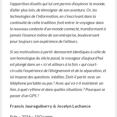
l’apparition d’outils qui lui ont permis d’explorer le monde,
d’aller plus loin, de témoigner de son aventure. Or, les
technologies de l’information, en s’inscrivant dans la
continuité de cette tradition, font entrer le voyageur dans
le nouveau contexte d’un monde connecté, transformant à
jamais l’essence même de son entreprise, bouleversant
pour toujours son expérience de l’ailleurs.
Si ses motivations à partir demeurent identiques à celle de
son homologue du siècle passé, le voyageur d’aujourd’hui
est plongé dans un « ici et ailleurs à la fois » qui court-
circuite l’expérience de l’éloignement et de la séparation, et
lui impose des questions inédites. Doit-il partir avec un
téléphone portable ou pas ? Avec qui va-t-il maintenir un
lien, à quel rythme et dans quelles situations ? Pourquoi se
passer d’un GPS ?
Francis
J
a
u
reguib
erry
& Jocelyn
L
achance
Erès – 2016 – 150 pages