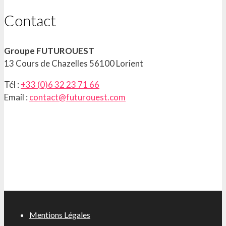
Contact
Groupe FUTUROUEST
13 Cours de Chazelles 56100 Lorient
Tél :
+33 (0)6 32 23 71 66
Email :
contact@futurouest.com
Mentions Légales