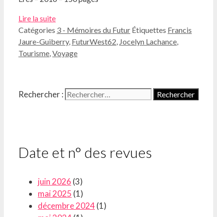
Lire la suite
Catégories
3 - Mémoires du Futur
Étiquettes
Francis
Jaure-Guiberry
,
FuturWest62
,
Jocelyn Lachance
,
Tourisme
,
Voyage
Rechercher :
Date et n° des revues
juin 2026
(3)
mai 2025
(1)
décembre 2024
(1)