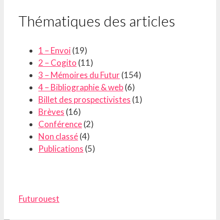
Thématiques des articles
1 – Envoi
(19)
2 – Cogito
(11)
3 – Mémoires du Futur
(154)
4 – Bibliographie & web
(6)
Billet des prospectivistes
(1)
Brèves
(16)
Conférence
(2)
Non classé
(4)
Publications
(5)
Futurouest