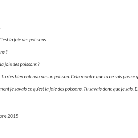
.
est la joie des poissons.
ns ?
a joie des poissons ?
s. Tu n’es bien entendu pas un poisson. Cela montre que tu ne sais pas ce q
 je savais ce qu’est la joie des poissons. Tu savais donc que je sais. En 
bre 2015