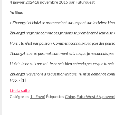
4 janvier 2024
18 novembre 2015
par
Futurouest
Yu Shuo
« Zhuangzi et Huizi se promenaient sur un pont sur la rivière Hao
Zhuangzi : regarde comme ces gardons se promènent à leur aise. C’
Huizi : tu n’est pas poisson. Comment connais-tu la joie des poisso
Zhuangzi : tu n’es pas moi, comment sais-tu que je ne connais pas l
Huizi : Je ne suis pas toi. Je ne sais bien entendu pas ce que tu sai
Zhuangzi : Revenons à la question initiale. Tu m’as demandé comment
Hao. »
[1]
Lire la suite
Catégories
1 - Envoi
Étiquettes
Chine
,
FuturWest 56
,
novem