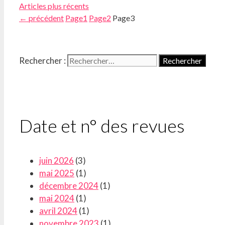
Articles plus récents
←
précédent
Page
1
Page
2
Page
3
Rechercher :
Date et n° des revues
juin 2026
(3)
mai 2025
(1)
décembre 2024
(1)
mai 2024
(1)
avril 2024
(1)
novembre 2023
(1)