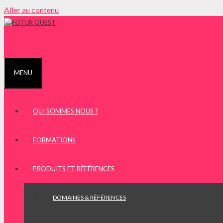
Aller au contenu
MENU
QUI SOMMES NOUS ?
FORMATIONS
PRODUITS ET RÉFÉRENCES
DOMAINES & RÉFÉRENCES