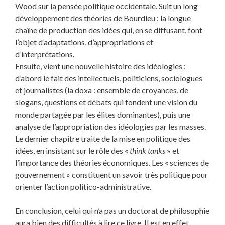
Wood sur la pensée politique occidentale. Suit un long
développement des théories de Bourdieu : la longue
chaîne de production des idées qui, en se diffusant, font
l’objet d’adaptations, d’appropriations et
d’interprétations.
Ensuite, vient une nouvelle histoire des idéologies :
d’abord le fait des intellectuels, politiciens, sociologues
et journalistes (la doxa : ensemble de croyances, de
slogans, questions et débats qui fondent une vision du
monde partagée par les élites dominantes), puis une
analyse de l’appropriation des idéologies par les masses.
Le dernier chapitre traite de la mise en politique des
idées, en insistant sur le rôle des «
think tanks
» et
l’importance des théories économiques. Les « sciences de
gouvernement » constituent un savoir très politique pour
orienter l’action politico-administrative.
En conclusion, celui qui n’a pas un doctorat de philosophie
aura bien des difficultés à lire ce livre. Il est en effet