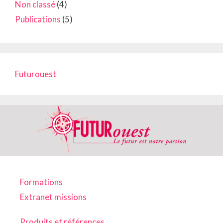
Non classé
(4)
Publications
(5)
Futurouest
Formations
Extranet missions
Produits et références