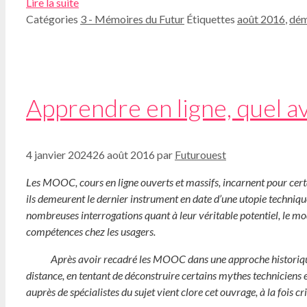
Lire la suite
Catégories
3 - Mémoires du Futur
Étiquettes
août 2016
,
dém
Apprendre en ligne, quel 
4 janvier 2024
26 août 2016
par
Futurouest
Les MOOC, cours en ligne ouverts et massifs, incarnent pour certa
ils demeurent le dernier instrument en date d’une utopie techniqu
nombreuses interrogations quant à leur véritable potentiel, le m
compétences chez les usagers.
Après avoir recadré les MOOC dans une approche historique du e
distance, en tentant de déconstruire certains mythes techniciens e
auprès de spécialistes du sujet vient clore cet ouvrage, à la fois c