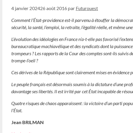
4 janvier 2024
26 août 2016
par
Futurouest
Comment l’État-providence est-il parvenu à étouffer la démocratie r
sécurité, la santé, l’emploi, la retraite, l’égalité réelle, et même un
L’évolution des idéologies en France n’a-t-elle pas favorisé l’extens
bureaucratique machiavélique et des syndicats dont la puissance 
trompeurs ? Les rapports de la Cour des comptes sont-ils suivis de 
trompe-l’oeil ?
Ces dérives de la République sont clairement mises en évidence pa
Le peuple français est désormais soumis à la dictature d’une prof
davantage ses libertés. Il est irrité par cet État incapable de réso
Quatre risques de chaos apparaissent : la victoire d’un parti populis
l’État.
Jean BRILMAN