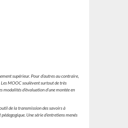
nement supérieur. Pour d’autres au contraire,
le. Les MOOC soulèvent surtout de très
les modalités d’évaluation d’une montée en
il de la transmission des savoirs à
té pédagogique. Une série d’entretiens menés