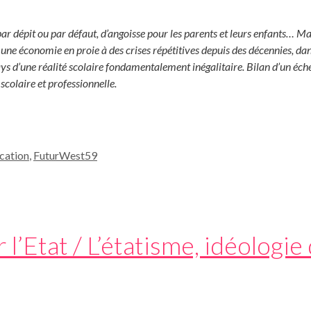
 par dépit ou par défaut, d’angoisse pour les parents et leurs enfants… M
 une économie en proie à des crises répétitives depuis des décennies, dan
ays d’une réalité scolaire fondamentalement inégalitaire. Bilan d’un éche
colaire et professionnelle.
cation
,
FuturWest59
 l’Etat / L’étatisme, idéologi