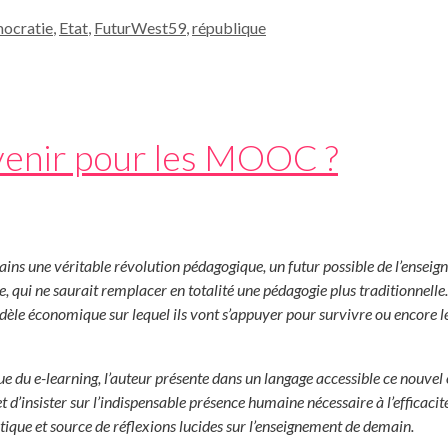
ocratie
,
Etat
,
FuturWest59
,
république
avenir pour les MOOC ?
ins une véritable révolution pédagogique, un futur possible de l’enseig
e, qui ne saurait remplacer en totalité une pédagogie plus traditionnel
odèle économique sur lequel ils vont s’appuyer pour survivre ou encore 
-learning, l’auteur présente dans un langage accessible ce nouvel out
t d’insister sur l’indispensable présence humaine nécessaire à l’efficaci
ritique et source de réflexions lucides sur l’enseignement de demain.