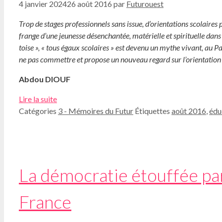
4 janvier 2024
26 août 2016
par
Futurouest
Trop de stages professionnels sans issue, d’orientations scolaires
frange d’une jeunesse désenchantée, matérielle et spirituelle dans
toise », « tous égaux scolaires » est devenu un mythe vivant, au P
ne pas commettre et propose un nouveau regard sur l’orientation s
Abdou DIOUF
Lire la suite
Catégories
3 - Mémoires du Futur
Étiquettes
août 2016
,
édu
La démocratie étouffée par
France