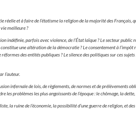
éelle et à faire de l’étatisme la religion de la majorité des Français, qu
e vie meilleure ?
ion indéfinie, parfois avec violence, de l’État laïque ? Le secteur public n’
constitue une altération de la démocratie ? Le consentement à l’impôt n
réformes des entités publiques ? Le silence des politiques sur ces sujets
r l’auteur.
usion infernale de lois, de règlements, de normes et de prélèvements obl
udre les problèmes les plus angoissants de l’époque : le chômage, la dette,
te, la ruine de l’économie, la possibilité d’une guerre de religion, et des