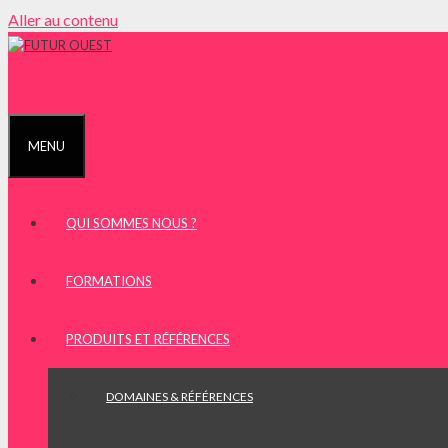
Aller au contenu
MENU
QUI SOMMES NOUS ?
FORMATIONS
PRODUITS ET RÉFÉRENCES
DOMAINES & RÉFÉRENCES