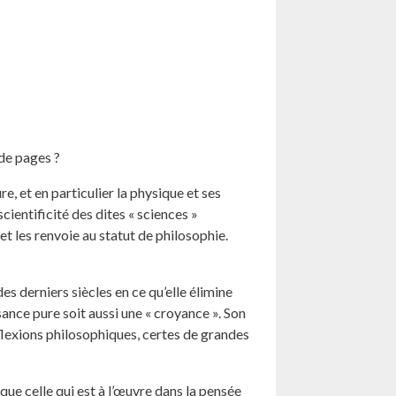
de pages ?
e, et en particulier la physique et ses
cientificité des dites « sciences »
et les renvoie au statut de philosophie.
s derniers siècles en ce qu’elle élimine
ance pure soit aussi une « croyance ». Son
éflexions philosophiques, certes de grandes
 que celle qui est à l’œuvre dans la pensée