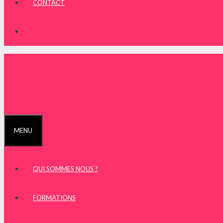
CONTACT
MENU
QUI SOMMES NOUS ?
FORMATIONS