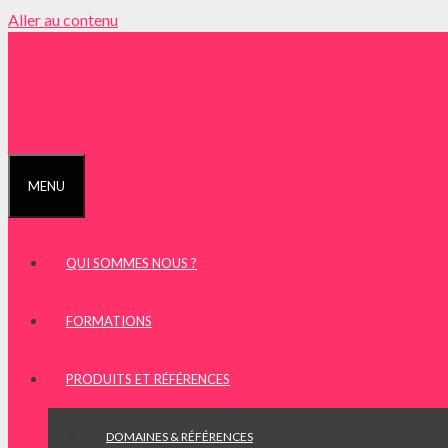
Aller au contenu
MENU
QUI SOMMES NOUS ?
FORMATIONS
PRODUITS ET RÉFÉRENCES
DOMAINES & RÉFÉRENCES