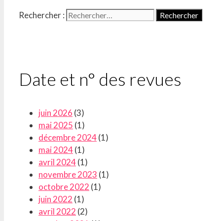
Rechercher :
Date et n° des revues
juin 2026
(3)
mai 2025
(1)
décembre 2024
(1)
mai 2024
(1)
avril 2024
(1)
novembre 2023
(1)
octobre 2022
(1)
juin 2022
(1)
avril 2022
(2)