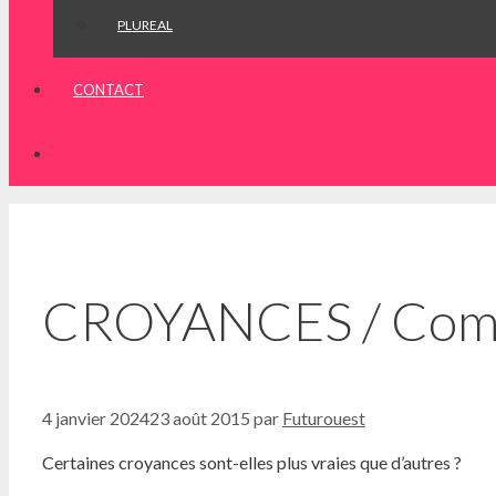
PLUREAL
CONTACT
CROYANCES / Comme
4 janvier 2024
23 août 2015
par
Futurouest
Certaines croyances sont-elles plus vraies que d’autres ?