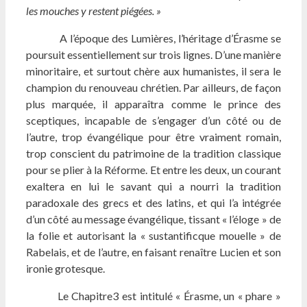
les mouches y restent piégées. »
A l’époque des Lumières, l’héritage d’Érasme se
poursuit essentiellement sur trois lignes. D’une manière
minoritaire, et surtout chère aux humanistes, il sera le
champion du renouveau chrétien. Par ailleurs, de façon
plus marquée, il apparaîtra comme le prince des
sceptiques, incapable de s’engager d’un côté ou de
l’autre, trop évangélique pour être vraiment romain,
trop conscient du patrimoine de la tradition classique
pour se plier à la Réforme. Et entre les deux, un courant
exaltera en lui le savant qui a nourri la tradition
paradoxale des grecs et des latins, et qui l’a intégrée
d’un côté au message évangélique, tissant « l’éloge » de
la folie et autorisant la « sustantificque mouelle » de
Rabelais, et de l’autre, en faisant renaître Lucien et son
ironie grotesque.
Le Chapitre3 est intitulé « Érasme, un « phare »