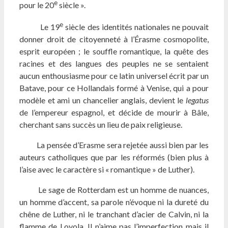
e
pour le 20
siècle ».
e
Le 19
siècle des identités nationales ne pouvait
donner droit de citoyenneté à l’Érasme cosmopolite,
esprit européen ; le souffle romantique, la quête des
racines et des langues des peuples ne se sentaient
aucun enthousiasme pour ce latin universel écrit par un
Batave, pour ce Hollandais formé à Venise, qui a pour
modèle et ami un chancelier anglais, devient le
legatus
de l’empereur espagnol, et décide de mourir à Bâle,
cherchant sans succès un lieu de paix religieuse.
La pensée d’Erasme sera rejetée aussi bien par les
auteurs catholiques que par les réformés (bien plus à
l’aise avec le caractère si « romantique » de Luther).
Le sage de Rotterdam est un homme de nuances,
un homme d’accent, sa parole n’évoque ni la dureté du
chêne de Luther, ni le tranchant d’acier de Calvin, ni la
flamme de Loyola. Il n’aime pas l’imperfection mais il