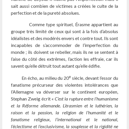
sait aussi combien de victimes a créées le culte de la
perfection et de la pureté absolues.
Comme type spirituel, Érasme appartient au
groupe très limité de ceux qui sont à la fois d’absolus
idéalistes et des modérés envers et contre tout. Ils sont
incapables de s’accommoder de l’imperfection du
monde ; ils doivent se rebeller, mais ils ne se sentent à
l’aise du côté des extrêmes, l’action les effraie, car ils
savent qu’elle détruit tout autant qu’elle édifie.
e
En écho, au milieu du 20
siècle, devant l’essor du
fanatisme précurseur des violentes intolérances que
l’Allemagne va déverser sur le continent européen,
Stephan Zweig écrit «
C’est la rupture entre l’humanisme
et la Réforme allemande. L’érasmien et le luthérien, la
raison et la passion, la religion de l’humanité et le
fanatisme religieux, l’international et le national,
l’éclectisme et l’exclusivisme, la souplesse et la rigidité ne