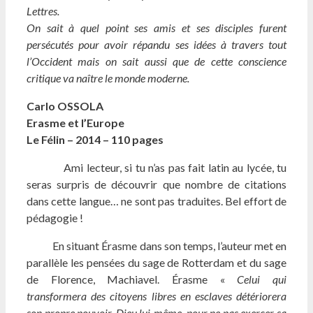
Lettres.
On sait à quel point ses amis et ses disciples furent
persécutés pour avoir répandu ses idées à travers tout
l’Occident mais on sait aussi que de cette conscience
critique va naître le monde moderne.
Carlo OSSOLA
Erasme et l’Europe
Le Félin – 2014 – 110 pages
Ami lecteur, si tu n’as pas fait latin au lycée, tu
seras surpris de découvrir que nombre de citations
dans cette langue… ne sont pas traduites. Bel effort de
pédagogie !
En situant Érasme dans son temps, l’auteur met en
parallèle les pensées du sage de Rotterdam et du sage
de Florence, Machiavel. Érasme «
Celui qui
transformera des citoyens libres en esclaves détériorera
son propre pouvoir. Dieu lui-même, pour ne pas exercer sa