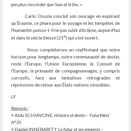
pas plus s’accorder que l’eau et le feu
. »
Carlo Ossola conclut son ouvrage en espérant
qu’Érasme, ce phare pour le voyage et les tempêtes de
l’humanité, puisse-t-il ne pas subir d’éclipse, aujourd’hui
e
et dans le siècle blessé (21
) qui s’est ouvert.
Nous compléterons en réaffirmant que notre
horizon pour longtemps, notre communauté de destin,
reste l’Europe, l’Union Européenne, le Conseil de
l’Europe, la primauté de compagnonnages, y compris
corrosifs, face aux tentatives rétrogrades et
répressives de retour aux États-nations obsolètes.
LF
Renvois
:
¤ Aldo SCHIAVONE,
Histoire et destin – FuturWest
N°35
¤ Daniel INNERARITY,
Le futur et ses ennemis –