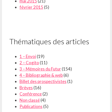
mai 2015
(21)
février 2015
(5)
Thématiques des articles
1 – Envoi
(19)
2 – Cogito
(11)
3 – Mémoires du Futur
(154)
4 – Bibliographie & web
(6)
Billet des prospectivistes
(1)
Brèves
(16)
Conférence
(2)
Non classé
(4)
Publications
(5)