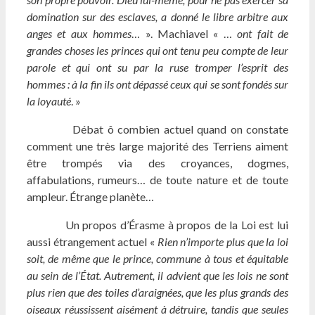
domination sur des esclaves, a donné le libre arbitre aux
anges et aux hommes
… ». Machiavel « …
ont fait de
grandes choses les princes qui ont tenu peu compte de leur
parole et qui ont su par la ruse tromper l’esprit des
hommes : à la fin ils ont dépassé ceux qui se sont fondés sur
la loyauté
. »
Débat ô combien actuel quand on constate
comment une très large majorité des Terriens aiment
être trompés via des croyances, dogmes,
affabulations, rumeurs… de toute nature et de toute
ampleur. Étrange planète…
Un propos d’Érasme à propos de la Loi est lui
aussi étrangement actuel «
Rien n’importe plus que la loi
soit, de même que le prince, commune à tous et équitable
au sein de l’État. Autrement, il advient que les lois ne sont
plus rien que des toiles d’araignées, que les plus grands des
oiseaux réussissent aisément à détruire, tandis que seules